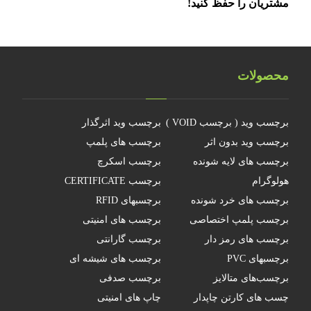
مشتریان را حفظ کنید!
محصولات
برچسب وید ( برچسب VOID )
برچسب وید اثرگذار
برچسب وید بدون اثر
برچسب های پلمپ
برچسب های لایه شونده
برچسب اسکرچ
هولوگرام
برچسب CERTIFICATE
برچسب های خرد شونده
برچسبهای RFID
برچسب پلمپ اختصاصی
برچسب های امنیتی
برچسب های رمز دار
برچسب گارانتی
برچسبهای PVC
برچسب های شیشه ای
برچسب‌های متالایز
برچسب صدفی
چسب های کارتن چاپدار
چاپ های امنیتی