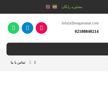
مشاوره رایگان
info[at]faragarsanat.com
02188840214
تماس با ما