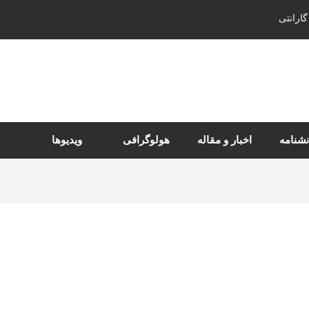
گارانتی
نشنامه
اخبار و مقاله
هولوگرافی
ویدیوها