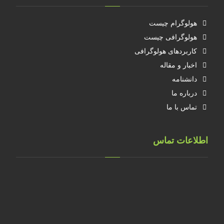
هولوگرام چیست
هولوگرافی چیست
کاربردهای هولوگرافی
اخبار و مقاله
دانشنامه
درباره ما
تماس با ما
اطلاعات تماس
تهران، خ طالقانی، پلاک 183 واحد 9
09001658070
۰۲۱۸۸۸۴۰۲۱۴