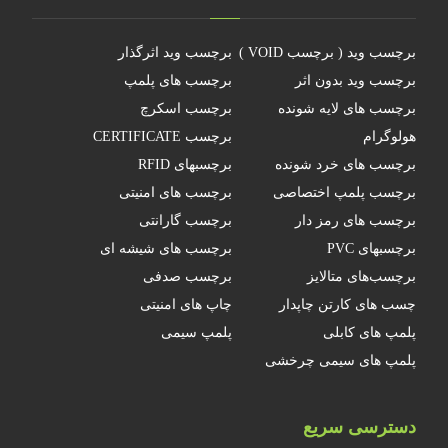
برچسب وید ( برچسب VOID )
برچسب وید اثرگذار
برچسب وید بدون اثر
برچسب های پلمپ
برچسب های لایه شونده
برچسب اسکرچ
هولوگرام
برچسب CERTIFICATE
برچسب های خرد شونده
برچسبهای RFID
برچسب پلمپ اختصاصی
برچسب های امنیتی
برچسب های رمز دار
برچسب گارانتی
برچسبهای PVC
برچسب های شیشه ای
برچسب‌های متالایز
برچسب صدفی
چسب های کارتن چاپدار
چاپ های امنیتی
پلمپ های کابلی
پلمپ سیمی
پلمپ های سیمی چرخشی
دسترسی سریع