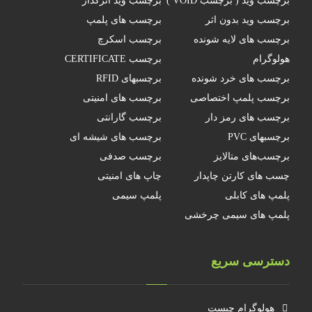
برچسب وید ( برچسب VOID )
برچسب وید اثرگذار
برچسب وید بدون اثر
برچسب های پلمپ
برچسب های لایه شونده
برچسب اسکرچ
هولوگرام
برچسب CERTIFICATE
برچسب های خرد شونده
برچسبهای RFID
برچسب پلمپ اختصاصی
برچسب های امنیتی
برچسب های رمز دار
برچسب گارانتی
برچسبهای PVC
برچسب های شیشه ای
برچسب‌های متالایز
برچسب صدفی
چسب های کارتن چاپدار
چاپ های امنیتی
پلمپ های کابلی
پلمپ سیمی
پلمپ های سیمی چرخشی
دسترسی سریع
هولوگرام چیست