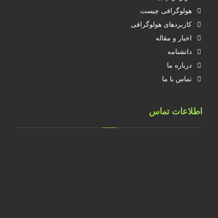
هولوگرافی چیست
کاربردهای هولوگرافی
اخبار و مقاله
دانشنامه
درباره ما
تماس با ما
اطلاعات تماس
تهران، خ طالقانی، پلاک 183 واحد 9
09001658070
۰۲۱۸۸۸۴۰۲۱۴
۰۹۱۲۲۰۷۴۴۷۳