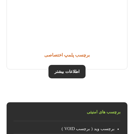
برچسب پلمپ اختصاصی
اطلاعات بیشتر
برچسب های امنیتی
برچسب وید ( برچسب VOID )