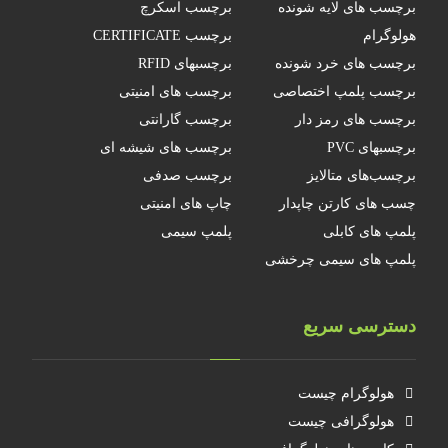
برچسب های لایه شونده
برچسب اسکرچ
هولوگرام
برچسب CERTIFICATE
برچسب های خرد شونده
برچسبهای RFID
برچسب پلمپ اختصاصی
برچسب های امنیتی
برچسب های رمز دار
برچسب گارانتی
برچسبهای PVC
برچسب های شیشه ای
برچسب‌های متالایز
برچسب صدفی
چسب های کارتن چاپدار
چاپ های امنیتی
پلمپ های کابلی
پلمپ سیمی
پلمپ های سیمی چرخشی
دسترسی سریع
هولوگرام چیست
هولوگرافی چیست