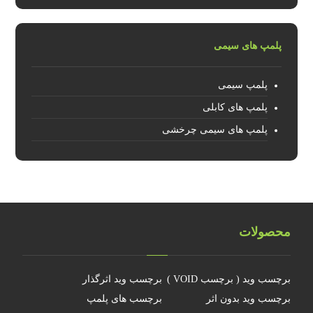
پلمپ های سیمی
پلمپ سیمی
پلمپ های کابلی
پلمپ های سیمی چرخشی
محصولات
برچسب وید ( برچسب VOID )
برچسب وید اثرگذار
برچسب وید بدون اثر
برچسب های پلمپ