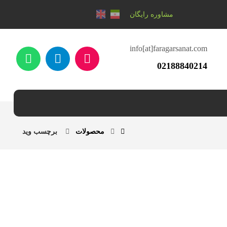
مشاوره رایگان
info[at]faragarsanat.com
02188840214
محصولات
برچسب وید