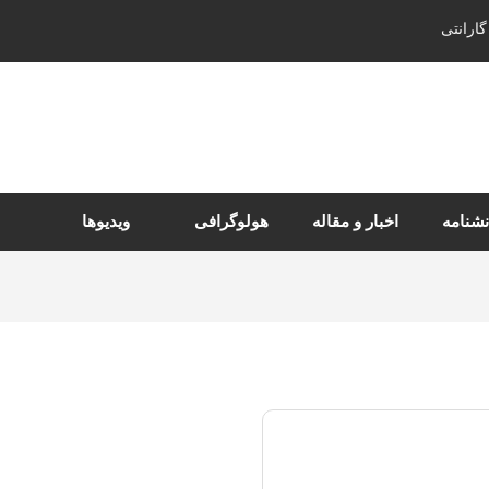
گارانتی
نشنامه
اخبار و مقاله
هولوگرافی
ویدیوها