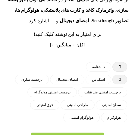
سازی، واترمارک کاغذ و کارت های پلاستیکی،
هولوگرام
ها،
تصاویر See-throgh، امضای دیجیتال
و … اشاره کرد.
برای امتیاز به این نوشته کلیک کنید!
[کل:
۰
میانگین:
۰
]
دانشنامه
اسکناس
امضای دیجیتال
برجسته سازی
برچسب امنیتی ضد تقلب
برچسب امنیتی هولوگرام
سطح امنیتی
طراحی امنیتی
فوق امنیتی
هولوگرام
هولوگرام امنیتی