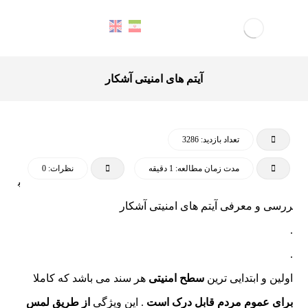
آیتم های امنیتی آشکار
تعداد بازدید: 3286
مدت زمان مطالعه: 1 دقیقه
نظرات: 0
ب
ررسی و معرفی آیتم های امنیتی آشکار
.
.
اولین و ابتدایی ترین
سطح امنیتی
هر سند می باشد که کاملا
برای عموم مردم قابل درک است
. این ویژگی
از طریق لمس