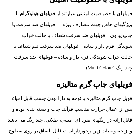
فویلهای با خصوصیت امنیتی عبارتند از
فویلهای
هولوگرام
با
ویژگیهای خاص جهت مصارف ویژه : – فویلهای ضد سرقت با
چاپ یو وی – فویلهای ضد سرقت شفاف با حالت خراب
شوندگی فرم دار و ساده – فویلهای ضد سرقت نیم شفاف با
حالت خراب شوندگی فرم دار و ساده – فویلهای ضد سرقت
چند رنگ (Multi Colour)
فویلهای چاپ گرم متالیزه
فویل چاپ گرم متالیزه با توجه به دارا بودن چسب قابل احیاء
پس از اعمال حرارت مناسب فرآیند چاپ و بسته بندی بوده و
قابل ارائه در رنگهای نقره ای، مسی، طلائی، چند رنگ می باشد
و از خصوصیات زیر برخوردار است قابل الصاق بر روی سطوح