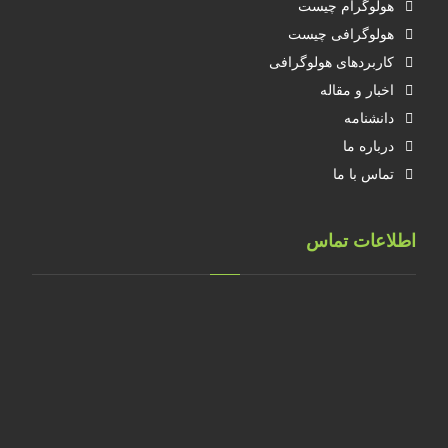
هولوگرام چیست
هولوگرافی چیست
کاربردهای هولوگرافی
اخبار و مقاله
دانشنامه
درباره ما
تماس با ما
اطلاعات تماس
تهران، خ طالقانی، پلاک 183 واحد 9
09001658070
۰۲۱۸۸۸۴۰۲۱۴
۰۹۱۲۲۰۷۴۴۷۳