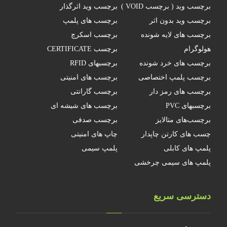
برچسب وید ( برچسب VOID )
برچسب وید اثرگذار
برچسب وید بدون اثر
برچسب های پلمپ
برچسب های لایه شونده
برچسب اسکرچ
هولوگرام
برچسب CERTIFICATE
برچسب های خرد شونده
برچسبهای RFID
برچسب پلمپ اختصاصی
برچسب های امنیتی
برچسب های رمز دار
برچسب گارانتی
برچسبهای PVC
برچسب های شیشه ای
برچسب‌های متالایز
برچسب صدفی
چسب های کارتن چاپدار
چاپ های امنیتی
پلمپ های کابلی
پلمپ سیمی
پلمپ های سیمی چرخشی
دسترسی سریع