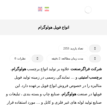
انواع فویل هولوگرام
تعداد بازدید: 2353
مدت زمان مطالعه: 2 دقیقه
نظرات: 0
شرکت فراگرصنعت
علاوه بر تولید انواع برچسب
هولوگرام
،
برچسب امنیتی
و … نمایندگی رسمی در زمینه تولید فویل
متالیزه را در خصوص فروش انواع فویل برعهده دارد. این
فویلها در صنعت
هولوگرام
، صنایع چاپ و بسته بندی ، تبلیغات و
صنایع تولید لوله های غیر فلزی و کابل و … مورد استفاده قرار