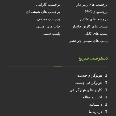
برچسب های رمز دار
برچسب گارانتی
برچسبهای PVC
برچسب های شیشه ای
برچسب‌های متالایز
برچسب صدفی
چسب های کارتن چاپدار
چاپ های امنیتی
پلمپ های کابلی
پلمپ سیمی
پلمپ های سیمی چرخشی
دسترسی سریع
هولوگرام چیست
هولوگرافی چیست
کاربردهای هولوگرافی
اخبار و مقاله
دانشنامه
درباره ما