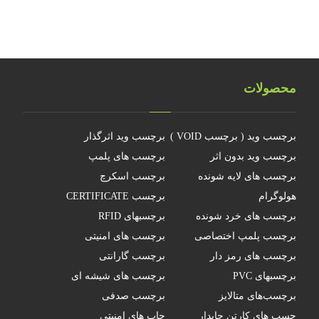
محصولات
برچسب وید ( برچسب VOID )
برچسب وید اثرگذار
برچسب وید بدون اثر
برچسب های پلمپ
برچسب های لایه شونده
برچسب اسکرچ
هولوگرام
برچسب CERTIFICATE
برچسب های خرد شونده
برچسبهای RFID
برچسب پلمپ اختصاصی
برچسب های امنیتی
برچسب های رمز دار
برچسب گارانتی
برچسبهای PVC
برچسب های شیشه ای
برچسب‌های متالایز
برچسب صدفی
چسب های کارتن چاپدار
چاپ های امنیتی