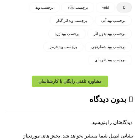
void
برچسب void
برچسب وید
برچسب وید آبی
برچسب وید اثر گذار
برچسب وید بدون اثر
برچسب وید زرد
برچسب وید شطرنجی
برچسب وید قرمز
برچسب وید نقره ای
مشاوره تلفنی رایگان با کارشناسان
بدون دیدگاه
دیدگاهتان را بنویسید
نشانی ایمیل شما منتشر نخواهد شد.
بخش‌های موردنیاز