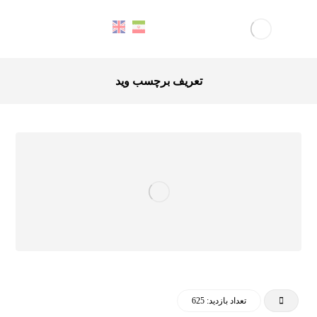
تعریف برچسب وید
تعداد بازدید: 625