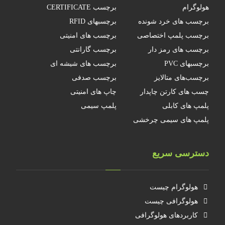
هولوگرام
برچسب CERTIFICATE
برچسب های خرد شونده
برچسبهای RFID
برچسب پلمپ اختصاصی
برچسب های امنیتی
برچسب های رمز دار
برچسب گارانتی
برچسبهای PVC
برچسب های شیشه ای
برچسب‌های متالایز
برچسب صدفی
چسب های کارتن چاپدار
چاپ های امنیتی
پلمپ های کابلی
پلمپ سیمی
پلمپ های سیمی چرخشی
دسترسی سریع
هولوگرام چیست
هولوگرافی چیست
کاربردهای هولوگرافی