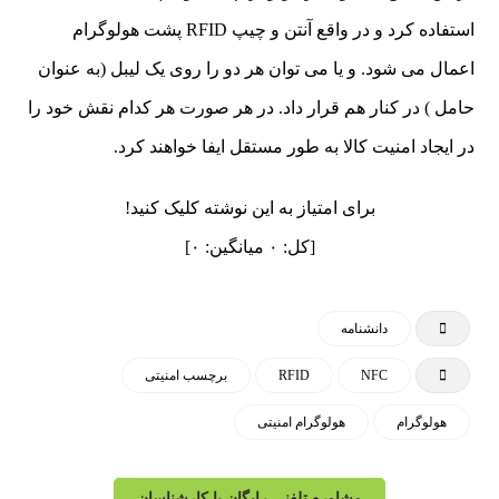
استفاده کرد و در واقع آنتن و چیپ RFID پشت هولوگرام
اعمال می شود. و یا می توان هر دو را روی یک لیبل (به عنوان
حامل ) در کنار هم قرار داد. در هر صورت هر کدام نقش خود را
در ایجاد امنیت کالا به طور مستقل ایفا خواهند کرد.
برای امتیاز به این نوشته کلیک کنید!
[کل:
۰
میانگین:
۰
]
دانشنامه
NFC
RFID
برچسب امنیتی
هولوگرام
هولوگرام امنیتی
مشاوره تلفنی رایگان با کارشناسان