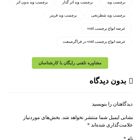
برچسب وید
برچسب وید اثر گذار
برچسب وید بدون اثر
برچسب وید شطرنجی
برچسب وید قرمز
عرضه انواع برچسب void
عرضه انواع برچسب void در فراگرصنعت
مشاوره تلفنی رایگان با کارشناسان
بدون دیدگاه
دیدگاهتان را بنویسید
نشانی ایمیل شما منتشر نخواهد شد.
بخش‌های موردنیاز
علامت‌گذاری شده‌اند
*
نام
*