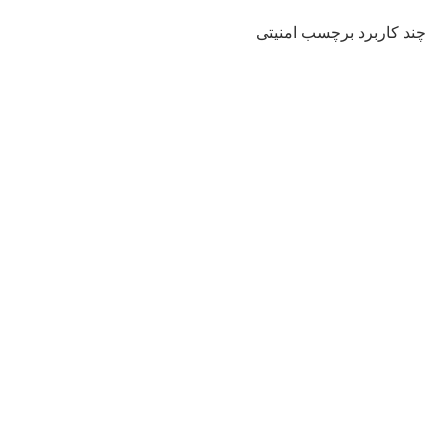
چند کاربرد برچسب امنیتی
ضرورت استفاده از برچسب های وید در شرایط بحران و
جنگ
اهمیت استفاده از برچسب وید (void) در سال ۲۰۲۵
ضرورت استفاده از برچسب های امنیتی در سال ۲۰۲۵