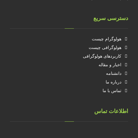
دسترسی سریع
هولوگرام چیست
هولوگرافی چیست
کاربردهای هولوگرافی
اخبار و مقاله
دانشنامه
درباره ما
تماس با ما
اطلاعات تماس
تهران، خ طالقانی، پلاک 183 واحد 9