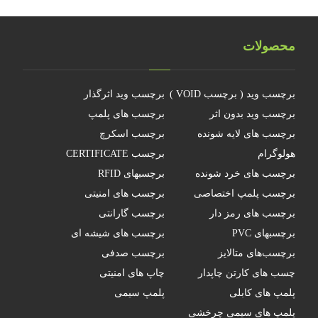
محصولات
برچسب وید ( برچسب VOID )
برچسب وید اثرگذار
برچسب وید بدون اثر
برچسب های پلمپ
برچسب های لایه شونده
برچسب اسکرچ
هولوگرام
برچسب CERTIFICATE
برچسب های خرد شونده
برچسبهای RFID
برچسب پلمپ اختصاصی
برچسب های امنیتی
برچسب های رمز دار
برچسب گارانتی
برچسبهای PVC
برچسب های شیشه ای
برچسب‌های متالایز
برچسب صدفی
چسب های کارتن چاپدار
چاپ های امنیتی
پلمپ های کابلی
پلمپ سیمی
پلمپ های سیمی چرخشی