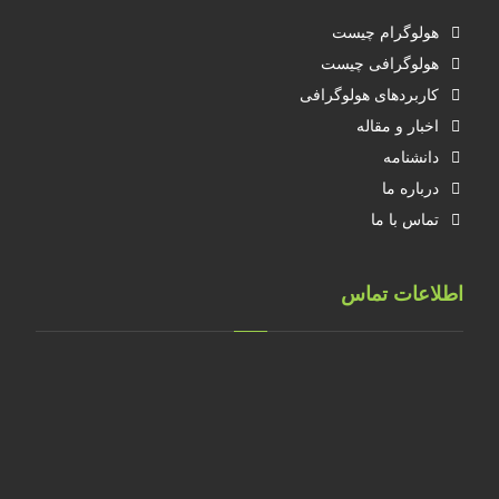
هولوگرام چیست
هولوگرافی چیست
کاربردهای هولوگرافی
اخبار و مقاله
دانشنامه
درباره ما
تماس با ما
اطلاعات تماس
تهران، خ طالقانی، پلاک 183 واحد 9
09001658070
۰۲۱۸۸۸۴۰۲۱۴