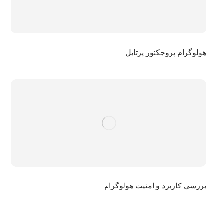
هولوگرام پروجکتور پرتابل
بررسی کاربرد و امنیت هولوگرام