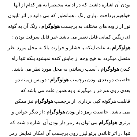
بودن آن اشاره داشت که در ادامه مختصرا به هر کدام از آنها
خواهیم پرداخت . بازی رنگ : همانطور که می دانید در اثر تابیدن
نور از زاویه های مختلف به برچسب
هولوگرام
، رنگ آن به گونه
ای زنگین کمانی قابل تغییر می باشد. غیر قابل سرقت بودن :
هولوگرام
به علت اینکه با فشار و حرارت بالا به محل مورد نظر
متصل میگردد به هیچ وجه از جایش کنده نمیشود بلکه تنها راه
کندن
هولوگرام
، آسیب رساندن به محل مورد نظر می باشد .
خاصیت دو بعدی بودن برچسب
هولوگرام
: دو پس زمینه دو
بعدی روی هم قرار میگیرند و به همین علت می باشد که
قابلیت هرگونه کپی برداری از برچسب
هولوگرام
نیز ممکن
نمی باشد . خاصیت رمز دار بودن
هولوگرام
: از دیگر خواص و
برتری
هولوگرام
می توان به رمز دار بودن آن اشاره داشت که
تنها در اثر تاباندن پرتو لیزر روی برچسب آن امکان نمایش رمز