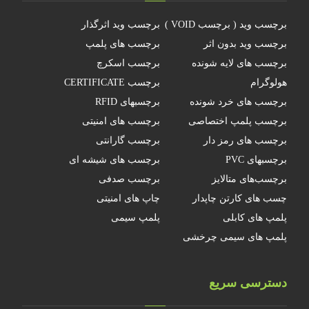
برچسب وید ( برچسب VOID )
برچسب وید اثرگذار
برچسب وید بدون اثر
برچسب های پلمپ
برچسب های لایه شونده
برچسب اسکرچ
هولوگرام
برچسب CERTIFICATE
برچسب های خرد شونده
برچسبهای RFID
برچسب پلمپ اختصاصی
برچسب های امنیتی
برچسب های رمز دار
برچسب گارانتی
برچسبهای PVC
برچسب های شیشه ای
برچسب‌های متالایز
برچسب صدفی
چسب های کارتن چاپدار
چاپ های امنیتی
پلمپ های کابلی
پلمپ سیمی
پلمپ های سیمی چرخشی
دسترسی سریع