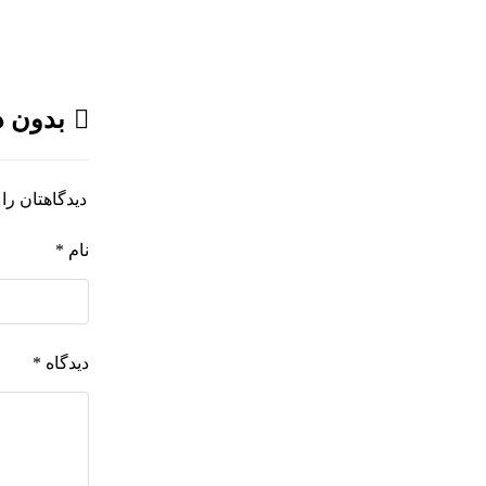
هولوگرام پروجکتور پرتابل
بررسی کاربرد و امنیت هولوگرام
بررسی مواد حساس هولوگرافیک
بدون د
بررسی نکات ایمنی کارگاه‌های تولید
آرت ورک
دیدگاهتان را 
طراحی و تولید هولوگرام امنیتی
اسکناس ۲۰ یورویی
نام
*
تلفیق اشیاء سه بعدی هولوگرامی
تلفیق هولوگرام امنیتی با تکنولوژی
RFID
دیدگاه
*
هولوگرام فناوری جدیدی نیست
چرا جهانمان یک هولوگرام نیست