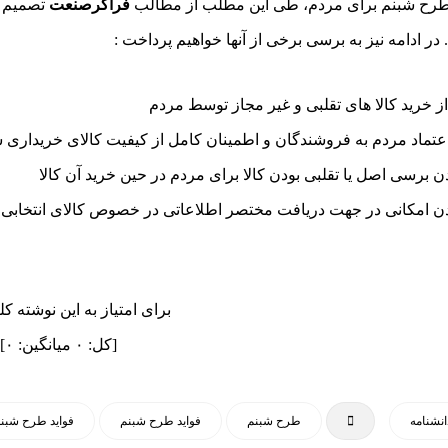
طرح شبنم برای مردم، طی این مطلب از مطالب
فراگرصنعت
تصمیم ب
ر ادامه نیز به برسی برخی از آنها خواهیم پرداخت :
ز خرید کالا های تقلبی و غیر مجاز توسط مردم
 اعتماد مردم به فروشندگان و اطمینان کامل از کیفیت کالای خریداری 
 برسی اصل یا تقلبی بودن کالا برای مردم در حین خرید آن کالا
 امکانی در جهت دریافت مختصر اطلاعاتی در خصوص کالای انتخابی
برای امتیاز به این نوشته کل
[کل:
۰
میانگین:
۰
]
انشنامه
طرح شبنم
فواید طرح شبنم
فواید طرح شبنم