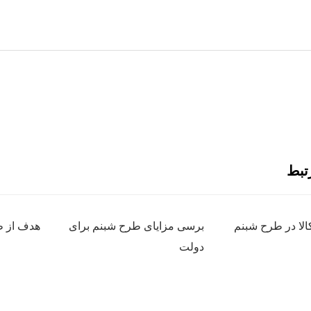
تبط
کالا در طرح شبنم
برسی مزایای طرح شبنم برای
هدف از 
دولت