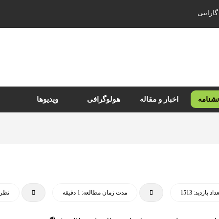
گارانتی
نشنامه
اخبار و مقاله
هولوگرافی
ویدیوها
داد بازدید: 1513
مدت زمان مطالعه: 1 دقیقه
نظرا