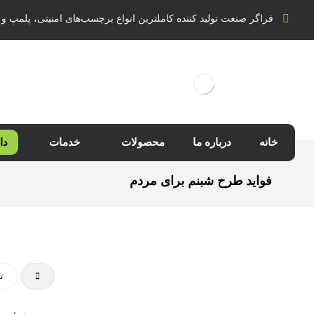
فراگر صنعت تولید کننده کاملترین انواع برچسب‌های امنیتی، پلمپ و 
خانه
درباره ما
محصولات
خدمات
دا
فواید طرح شبنم برای مردم
تع