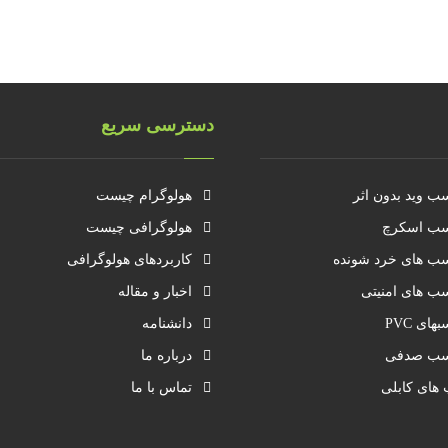
دسترسی سریع
ب وید بدون اثر
هولوگرام چیست
ب اسکرچ
هولوگرافی چیست
ب های خرد شونده
کاربردهای هولوگرافی
ب های امنیتی
اخبار و مقاله
های PVC
دانشنامه
سب صدفی
درباره ما
 های کابلی
تماس با ما