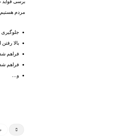
برسی فواید 
مردم هستیم. د
جلوگیری ا
بالا رفتن
ضرورت استفاده از برچسب های وید
در شرایط بحران و جنگ
فراهم شدن
فراهم شدن
اهمیت استفاده از برچسب وید (void)
در سال ۲۰۲۵
و…
ضرورت استفاده از برچسب های
امنیتی در سال ۲۰۲۵
پلمپ درب
معرفی کاربردهای مختلف هولوگرام
بسته‌بندی و هولوگرام
د