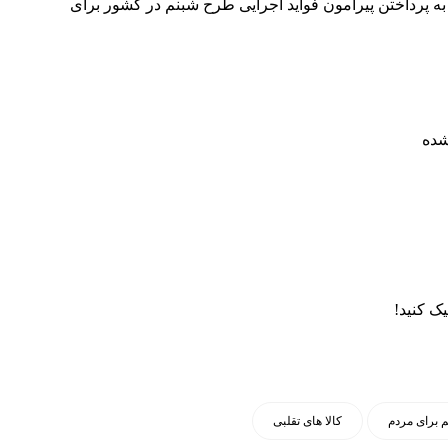
ه پرداختن پیرامون فواید اجرایی طرح شبنم در کشور برای
شده
یک کنید!
 برای مردم
کالا های تقلبی