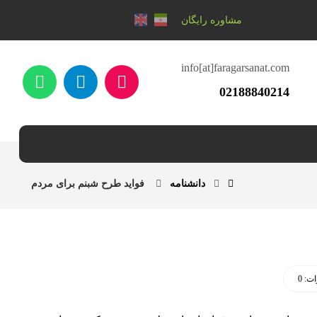
مشاوره رایگان
info[at]faragarsanat.com
02188840214
دانشنامه
فواید طرح شبنم برای مردم
ت: 0