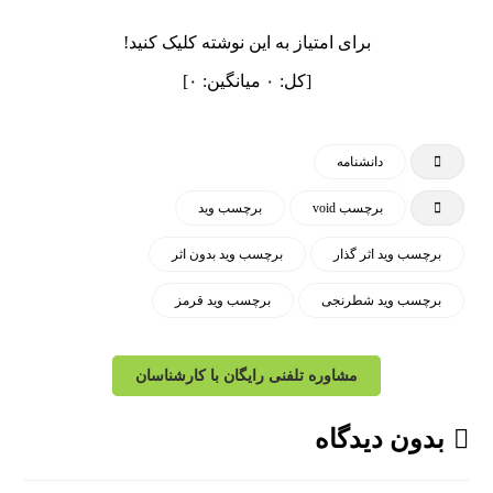
برای امتیاز به این نوشته کلیک کنید!
[کل:
۰
میانگین:
۰
]
دانشنامه
برچسب void
برچسب وید
برچسب وید اثر گذار
برچسب وید بدون اثر
برچسب وید شطرنجی
برچسب وید قرمز
مشاوره تلفنی رایگان با کارشناسان
بدون دیدگاه