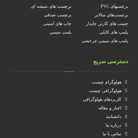
برچسبهای PVC
برچسب های شیشه ای
برچسب‌های متالایز
برچسب صدفی
چسب های کارتن چاپدار
چاپ های امنیتی
پلمپ های کابلی
پلمپ سیمی
پلمپ های سیمی چرخشی
دسترسی سریع
هولوگرام چیست
هولوگرافی چیست
کاربردهای هولوگرافی
اخبار و مقاله
دانشنامه
درباره ما
تماس با ما