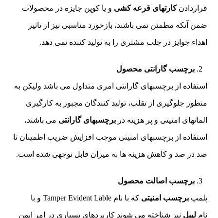
قراردادن
کارتهای قرعه کشی
و یا کوپن جایزه در محصولات
ضمن آنکه مطمئن نمی باشند، بازخورد مناسبی نیز از تاثیر
اهداء جوایز در جلب مشتری را به تولید کننده نمی دهد.
برچسب گارانتی محصول
استفاده از برچسبهای گارانتی امری متداول می باشد ولیکن به
منظور جلوگیری از تقلب، تولید کنندگان مجبور به کارگیری
المانهای امنیتی و پر هزینه در
برچسبهای گارانتی
می باشند،
استفاده از برچسبهای امنیتی موجب افزایش ضریب اطمینان تا
صد در صد و کاهش هزینه ها به میزان قابل توجهی شده است.
برچسب اصالت محصول
پلمپ
برچسب امنیتی
که با نام Tamper Evident Lable و با
نام
لیبل
نیز شناخته می شوند کاربردهای بسیاری در امر ایمن