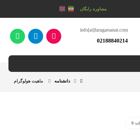
مشاوره رایگان
info[at]faragarsanat.com
02188840214
دانشنامه
ماهیت هولوگرام
ت: 0