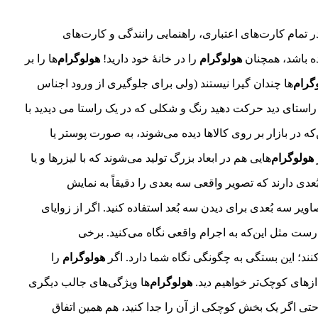
ر تمام کارت‌های اعتباری، راهنمایی رانندگی و کارت‌های
ده باشد، همچنان
هولوگرام
را در خانهٔ خود دارید!
هولوگرام‌
ها را بر
گرام‌
ها چندان گیرا نیستند (ولی برای جلوگیری از ورود اجناس
 راستای دید حرکت دهید رنگ و شکلی که در یک راستا می‌ دیدید با
که در بازار بر روی کالاها دیده می‌شوند، به صورت پوستر یا
هولوگرام‌
هایی هم در ابعاد بزرگ تولید می‌شوند که با لیزرها و یا
بُعدی دارند که تصویر واقعی سه بعدی را دقیقاً به نمایش
یر سه بُعدی برای دیدن سه بُعد استفاده کنید. اگر از زوایای
 درست مثل این‌که به اجرام واقعی نگاه می‌کنید. برخی
نند؛ این بستگی به چگونگی نگاه شما دارد. اگر
هولوگرام
را
ازهای کوچک‌تر خواهیم دید.
هولوگرام‌
ها ویژگی‌های جالب دیگری
ی اگر یک بخش کوچکی از آن را جدا کنید، هم همین اتفاق