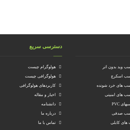
دسترسی سریع
ب وید بدون اثر
هولوگرام چیست
ب اسکرچ
هولوگرافی چیست
ب های خرد شونده
کاربردهای هولوگرافی
ب های امنیتی
اخبار و مقاله
های PVC
دانشنامه
سب صدفی
درباره ما
 های کابلی
تماس با ما