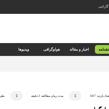
گارانتی
نشنامه
اخبار و مقاله
هولوگرافی
ویدیوها
داد بازدید: 1417
مدت زمان مطالعه: 2 دقیقه
نظرا