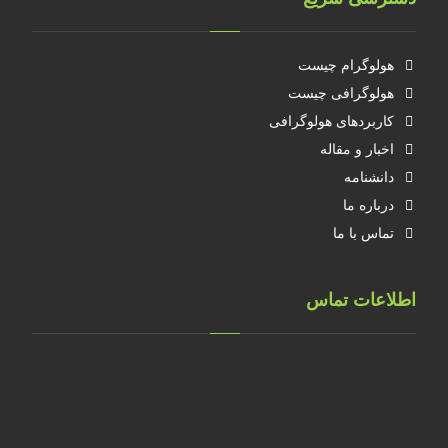
هولوگرام چیست
هولوگرافی چیست
کاربردهای هولوگرافی
اخبار و مقاله
دانشنامه
درباره ما
تماس با ما
اطلاعات تماس
تهران، خ طالقانی، پلاک 183 واحد 9
09001658070
۰۲۱۸۸۸۴۰۲۱۴