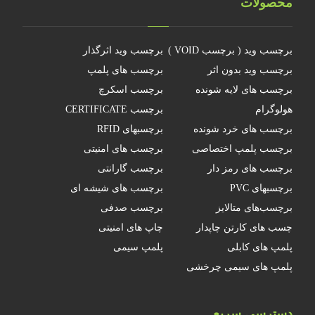
محصولات
برچسب وید ( برچسب VOID )
برچسب وید اثرگذار
برچسب وید بدون اثر
برچسب های پلمپ
برچسب های لایه شونده
برچسب اسکرچ
هولوگرام
برچسب CERTIFICATE
برچسب های خرد شونده
برچسبهای RFID
برچسب پلمپ اختصاصی
برچسب های امنیتی
برچسب های رمز دار
برچسب گارانتی
برچسبهای PVC
برچسب های شیشه ای
برچسب‌های متالایز
برچسب صدفی
چسب های کارتن چاپدار
چاپ های امنیتی
پلمپ های کابلی
پلمپ سیمی
پلمپ های سیمی چرخشی
دسترسی سریع