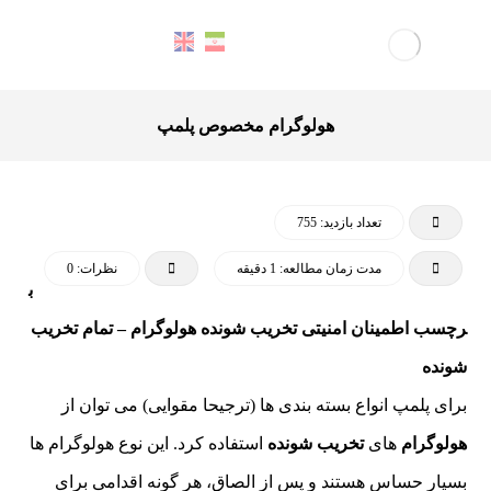
هولوگرام مخصوص پلمپ
تعداد بازدید: 755
مدت زمان مطالعه: 1 دقیقه
نظرات: 0
ب
رچسب اطمینان امنیتی تخریب شونده هولوگرام – تمام تخریب
شونده
برای پلمپ انواع بسته بندی ها (ترجیحا مقوایی) می توان از
هولوگرام
های
تخریب شونده
استفاده کرد. این نوع هولوگرام ها
بسیار حساس هستند و پس از الصاق، هر گونه اقدامی برای