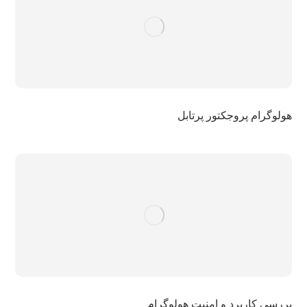
هولوگرام پروجکتور پرتابل
بررسی کاربرد و امنیت هولوگرام