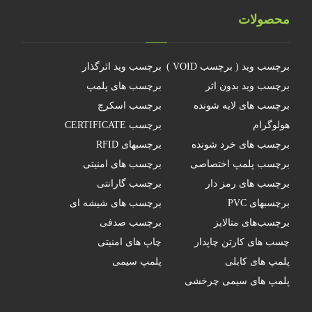
محصولات
برچسب وید ( برچسب VOID )
برچسب وید اثرگذار
برچسب وید بدون اثر
برچسب های پلمپ
برچسب های لایه شونده
برچسب اسکرچ
هولوگرام
برچسب CERTIFICATE
برچسب های خرد شونده
برچسبهای RFID
برچسب پلمپ اختصاصی
برچسب های امنیتی
برچسب های رمز دار
برچسب گارانتی
برچسبهای PVC
برچسب های شیشه ای
برچسب‌های متالایز
برچسب صدفی
چسب های کارتن چاپدار
چاپ های امنیتی
پلمپ های کابلی
پلمپ سیمی
پلمپ های سیمی چرخشی