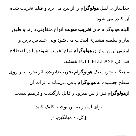
جداسازی، لیبل
هولوگرام
را از بین می برد و فیلم تخریب شده
آن کنده می شود.
البته هولوگرام های
تخریب شونده
انواع متفاوتی دارند و طبق
نیاز و سلیقه مشتری انتخاب می شود ولی حساس ترین و
امنیتی ترین نوع آن
هولوگرام
تمام تخریب شونده یا در اصطلاح
فنی تر، FULL RELEASE هستند.
– هنگام تخریب یک
هولوگرام
تخریب شونده
، اثر تخریب بر روی
سطح چسبیده به
هولوگرام
باقی می‌ماند و اثرات آن
از
هولوگرام
نیز از بین میرود و قابل بازگشت و ترمیم نیست.
برای امتیاز به این نوشته کلیک کنید!
[کل:
۰
میانگین:
۰
]