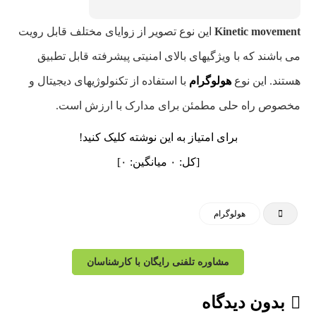
Kinetic movement
این نوع تصویر از زوایای مختلف قابل رویت
می باشند که با ویژگیهای بالای امنیتی پیشرفته قابل تطبیق
هستند. این نوع
هولوگرام
با استفاده از تکنولوژیهای دیجیتال و
مخصوص راه حلی مطمئن برای مدارک با ارزش است.
برای امتیاز به این نوشته کلیک کنید!
[کل:
۰
میانگین:
۰
]
هولوگرام
مشاوره تلفنی رایگان با کارشناسان
بدون دیدگاه