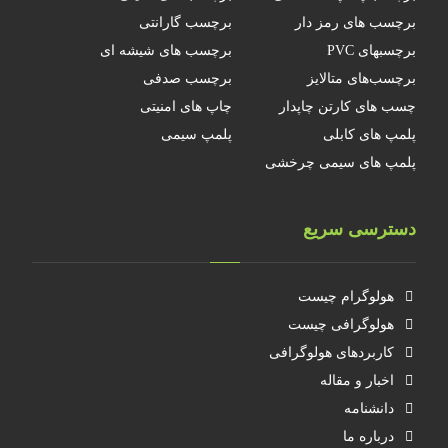
برچسب های رمز دار
برچسب گارانتی
برچسبهای PVC
برچسب های شیشه ای
برچسب‌های متالایز
برچسب صدفی
چسب های کارتن چاپدار
چاپ های امنیتی
پلمپ های کابلی
پلمپ سیمی
پلمپ های سیمی چرخشی
دسترسی سریع
هولوگرام چیست
هولوگرافی چیست
کاربردهای هولوگرافی
اخبار و مقاله
دانشنامه
درباره ما