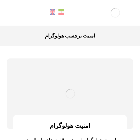
امنیت برچسب هولوگرام
امنیت هولوگرام
امنیت هولوگرام امروزه رقابت های ناسالم در