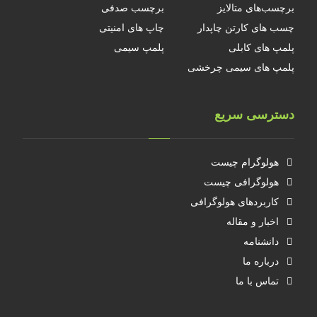
برچسب‌های متالایز
برچسب صدفی
چسب های کارتن چاپدار
چاپ های امنیتی
پلمپ های کابلی
پلمپ سیمی
پلمپ های سیمی چرخشی
دسترسی سریع
هولوگرام چیست
هولوگرافی چیست
کاربردهای هولوگرافی
اخبار و مقاله
دانشنامه
درباره ما
تماس با ما