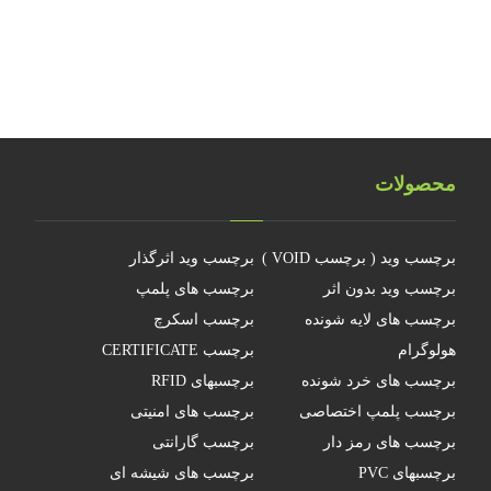
چرا جهانمان یک هولوگرام نیست
محصولات
برچسب وید ( برچسب VOID )
برچسب وید اثرگذار
برچسب وید بدون اثر
برچسب های پلمپ
برچسب های لایه شونده
برچسب اسکرچ
هولوگرام
برچسب CERTIFICATE
برچسب های خرد شونده
برچسبهای RFID
برچسب پلمپ اختصاصی
برچسب های امنیتی
برچسب های رمز دار
برچسب گارانتی
برچسبهای PVC
برچسب های شیشه ای