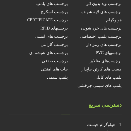
برچسب وید بدون اثر
برچسب های پلمپ
برچسب های لایه شونده
برچسب اسکرچ
هولوگرام
برچسب CERTIFICATE
برچسب های خرد شونده
برچسبهای RFID
برچسب پلمپ اختصاصی
برچسب های امنیتی
برچسب های رمز دار
برچسب گارانتی
برچسبهای PVC
برچسب های شیشه ای
برچسب‌های متالایز
برچسب صدفی
چسب های کارتن چاپدار
چاپ های امنیتی
پلمپ های کابلی
پلمپ سیمی
پلمپ های سیمی چرخشی
دسترسی سریع
هولوگرام چیست