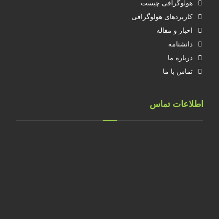
هولوگرافی چیست
کاربردهای هولوگرافی
اخبار و مقاله
دانشنامه
درباره ما
تماس با ما
اطلاعات تماس
تهران، خ طالقانی، پلاک 183 واحد 9
09001658070
۰۲۱۸۸۸۴۰۲۱۴
۰۹۱۲۲۰۷۴۴۷۳
09128571198