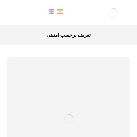
تعریف برچسب امنیتی