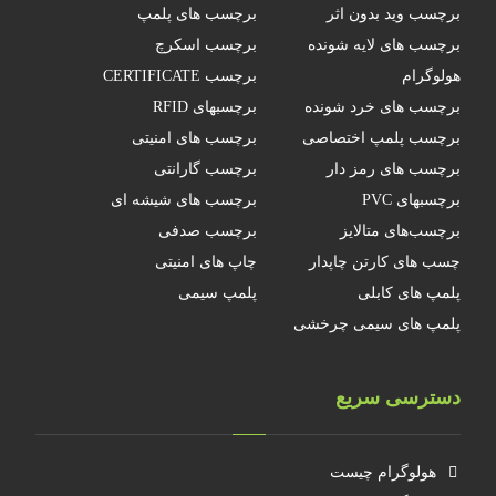
برچسب وید بدون اثر
برچسب های پلمپ
برچسب های لایه شونده
برچسب اسکرچ
هولوگرام
برچسب CERTIFICATE
برچسب های خرد شونده
برچسبهای RFID
برچسب پلمپ اختصاصی
برچسب های امنیتی
برچسب های رمز دار
برچسب گارانتی
برچسبهای PVC
برچسب های شیشه ای
برچسب‌های متالایز
برچسب صدفی
چسب های کارتن چاپدار
چاپ های امنیتی
پلمپ های کابلی
پلمپ سیمی
پلمپ های سیمی چرخشی
دسترسی سریع
هولوگرام چیست