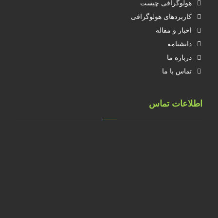
هولوگرافی چیست
کاربردهای هولوگرافی
اخبار و مقاله
دانشنامه
درباره ما
تماس با ما
اطلاعات تماس
تهران، خ طالقانی، پلاک 183 واحد 9
09001658070
۰۲۱۸۸۸۴۰۲۱۴
۰۹۱۲۲۰۷۴۴۷۳
09128571198