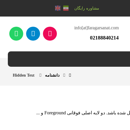
مشاوره رایگان
info[at]faragarsanat.com
02188840214
دانشنامه
Hidden Text
دو لایه اصلی فوقانی Foreground و ...