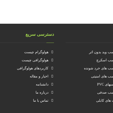
دسترسی سریع
ب وید بدون اثر
هولوگرام چیست
ب اسکرچ
هولوگرافی چیست
ب های خرد شونده
کاربردهای هولوگرافی
ب های امنیتی
اخبار و مقاله
های PVC
دانشنامه
سب صدفی
درباره ما
 های کابلی
تماس با ما