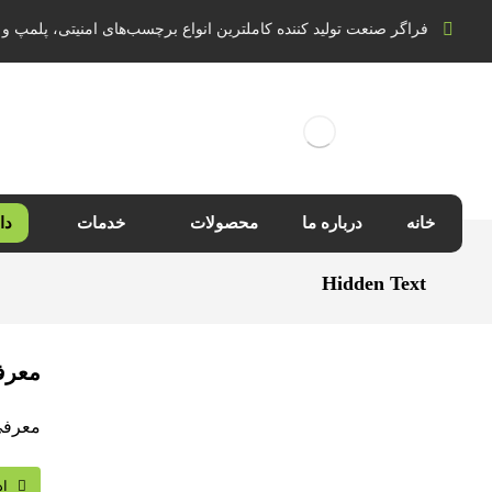
فراگر صنعت تولید کننده کاملترین انواع برچسب‌های امنیتی، پلمپ و 
خانه
درباره ما
محصولات
خدمات
دا
Hidden Text
معرفی
معرفی چ
اد