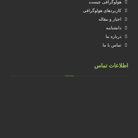
هولوگرافی چیست
کاربردهای هولوگرافی
اخبار و مقاله
دانشنامه
درباره ما
تماس با ما
اطلاعات تماس
تهران، خ طالقانی، پلاک 183 واحد 9
09001658070
۰۲۱۸۸۸۴۰۲۱۴
۰۹۱۲۲۰۷۴۴۷۳
09128571198