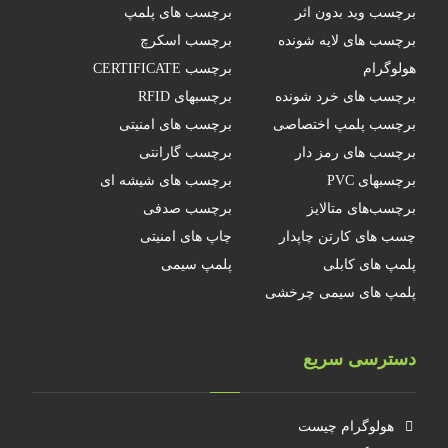
برچسب وید بدون اثر
برچسب های پلمپ
برچسب های لایه شونده
برچسب اسکرچ
هولوگرام
برچسب CERTIFICATE
برچسب های خرد شونده
برچسبهای RFID
برچسب پلمپ اختصاصی
برچسب های امنیتی
برچسب های رمز دار
برچسب گارانتی
برچسبهای PVC
برچسب های شیشه ای
برچسب‌های متالایز
برچسب صدفی
چسب های کارتن چاپدار
چاپ های امنیتی
پلمپ های کابلی
پلمپ سیمی
پلمپ های سیمی چرخشی
دسترسی سریع
هولوگرام چیست