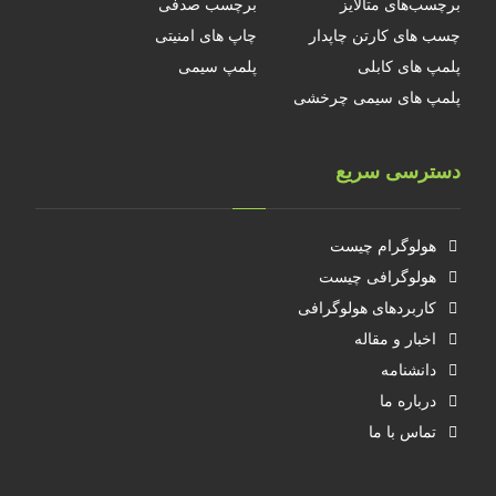
برچسب‌های متالایز
برچسب صدفی
چسب های کارتن چاپدار
چاپ های امنیتی
پلمپ های کابلی
پلمپ سیمی
پلمپ های سیمی چرخشی
دسترسی سریع
هولوگرام چیست
هولوگرافی چیست
کاربردهای هولوگرافی
اخبار و مقاله
دانشنامه
درباره ما
تماس با ما