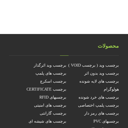
چرا جهانمان یک هولوگرام نیست
محصولات
برچسب وید ( برچسب VOID )
برچسب وید اثرگذار
برچسب وید بدون اثر
برچسب های پلمپ
برچسب های لایه شونده
برچسب اسکرچ
هولوگرام
برچسب CERTIFICATE
برچسب های خرد شونده
برچسبهای RFID
برچسب پلمپ اختصاصی
برچسب های امنیتی
برچسب های رمز دار
برچسب گارانتی
برچسبهای PVC
برچسب های شیشه ای