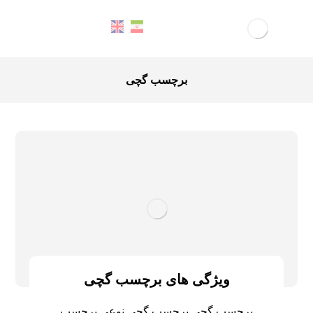
برچسب گچی
ویژگی های برچسب گچی
برچسب گچی برچسب گچی نوعی برچسب