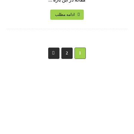
ادامه مطلب
2
1
ضرورت استفاده از برچسب های وید در شرایط بحران و