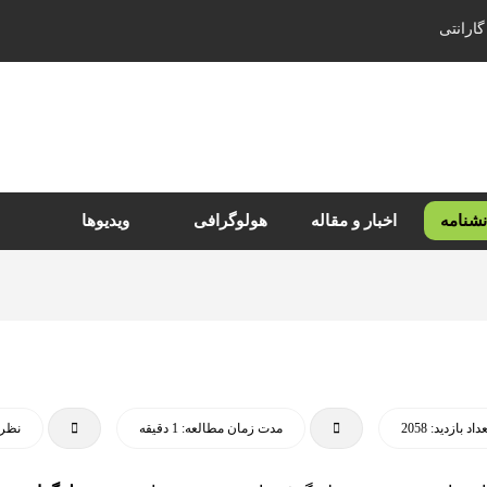
گارانتی
نشنامه
اخبار و مقاله
هولوگرافی
ویدیوها
داد بازدید: 2058
مدت زمان مطالعه: 1 دقیقه
نظرا