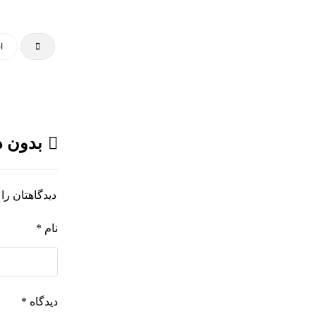
هولوگرام پروجکتور پرتابل
بررسی کاربرد و امنیت هولوگرام
ا
بررسی مواد حساس هولوگرافیک
بررسی نکات ایمنی کارگاه‌های تولید
آرت ورک
طراحی و تولید هولوگرام امنیتی
بدون د
اسکناس ۲۰ یورویی
تلفیق اشیاء سه بعدی هولوگرامی
دیدگاهتان را 
تلفیق هولوگرام امنیتی با تکنولوژی
نام
*
RFID
هولوگرام فناوری جدیدی نیست
چرا جهانمان یک هولوگرام نیست
دیدگاه
*