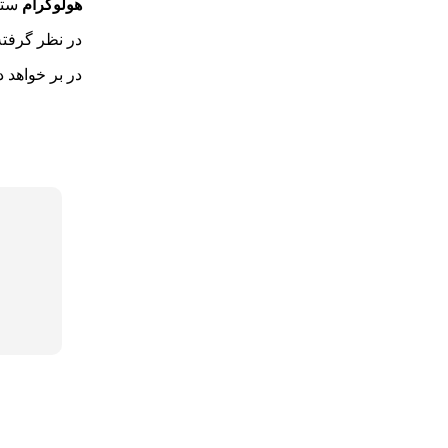
هولوگرام
ستار
در نظر گرفته
در بر خواهد 
ضرورت استفاده از برچسب های وید
در شرایط بحران و جنگ
اهمیت استفاده از برچسب وید (void)
در سال ۲۰۲۵
ضرورت استفاده از برچسب های
امنیتی در سال ۲۰۲۵
پلمپ درب
معرفی کاربردهای مختلف هولوگرام
بسته‌بندی و هولوگرام