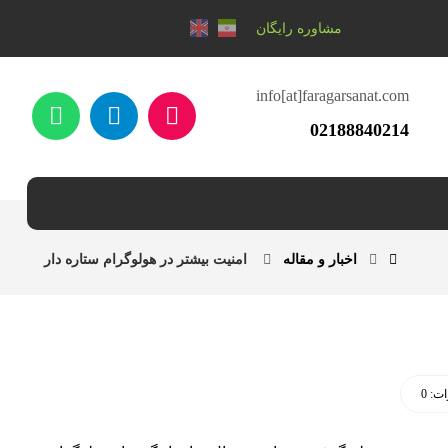
مشاوره رایگان
info[at]faragarsanat.com
02188840214
اخبار و مقاله
امنیت بیشتر در هولوگرام ستاره دار
ت: 0