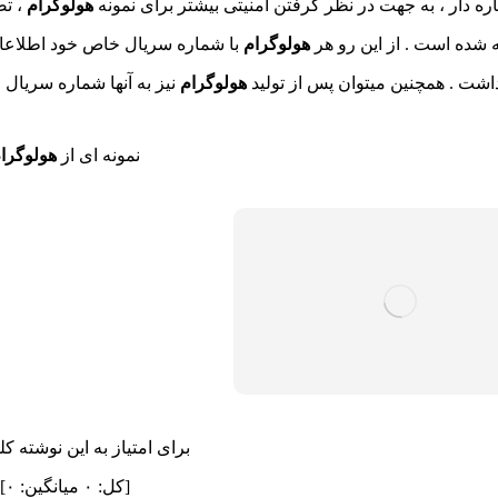
ه دار ، به جهت در نظر گرفتن امنیتی بیشتر برای نمونه
هولوگرام
، تص
 شده است . از این رو هر
هولوگرام
با شماره سریال خاص خود اطلاعات
داشت . همچنین میتوان پس از تولید
هولوگرام
نیز به آنها شماره سریال ر
نمونه ای از
هولوگرا
برای امتیاز به این نوشته کل
[کل:
۰
میانگین:
۰
]