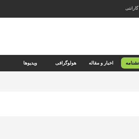
گارانتی
نشنامه
اخبار و مقاله
هولوگرافی
ویدیوها