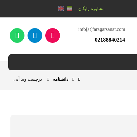
مشاوره رایگان
info[at]faragarsanat.com
02188840214
دانشنامه
برچسب وید آبی