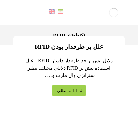
تکنولوژی RFID
علل پر طرفدار بودن RFID
دلایل بیش از حد طرفدار داشتن RFID ، علل
استفاده بیش تر RFID دلایلی مختلف نظیر
استراتژی وال مارت و… ...
ادامه مطلب