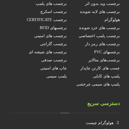
برچسب وید بدون اثر
برچسب های پلمپ
برچسب های لایه شونده
برچسب اسکرچ
هولوگرام
برچسب CERTIFICATE
برچسب های خرد شونده
برچسبهای RFID
برچسب پلمپ اختصاصی
برچسب های امنیتی
برچسب های رمز دار
برچسب گارانتی
برچسبهای PVC
برچسب های شیشه ای
برچسب‌های متالایز
برچسب صدفی
چسب های کارتن چاپدار
چاپ های امنیتی
پلمپ های کابلی
پلمپ سیمی
پلمپ های سیمی چرخشی
دسترسی سریع
هولوگرام چیست