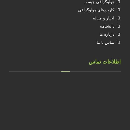
هولوگرافی چیست
کاربردهای هولوگرافی
اخبار و مقاله
دانشنامه
درباره ما
تماس با ما
اطلاعات تماس
تهران، خ طالقانی، پلاک 183 واحد 9
09001658070
۰۲۱۸۸۸۴۰۲۱۴
۰۹۱۲۲۰۷۴۴۷۳
09128571198