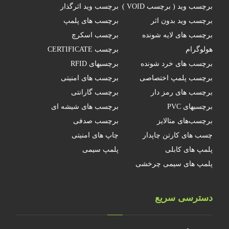
برچسب وید ( برچسب VOID )
برچسب وید اثرگذار
برچسب وید بدون اثر
برچسب های پلمپ
برچسب های لایه شونده
برچسب اسکرچ
هولوگرام
برچسب CERTIFICATE
برچسب های خرد شونده
برچسبهای RFID
برچسب پلمپ اختصاصی
برچسب های امنیتی
برچسب های رمز دار
برچسب گارانتی
برچسبهای PVC
برچسب های شیشه ای
برچسب‌های متالایز
برچسب صدفی
چسب های کارتن چاپدار
چاپ های امنیتی
پلمپ های کابلی
پلمپ سیمی
پلمپ های سیمی چرخشی
دسترسی سریع