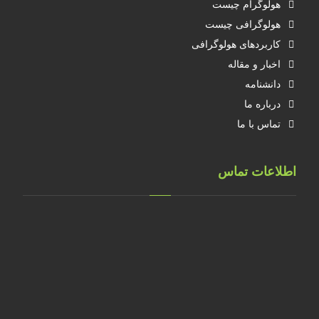
هولوگرام چیست
هولوگرافی چیست
کاربردهای هولوگرافی
اخبار و مقاله
دانشنامه
درباره ما
تماس با ما
اطلاعات تماس
تهران، خ طالقانی، پلاک 183 واحد 9
09001658070
۰۲۱۸۸۸۴۰۲۱۴
۰۹۱۲۲۰۷۴۴۷۳