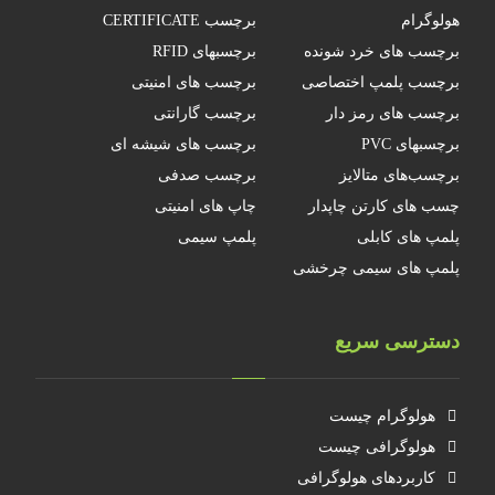
هولوگرام
برچسب CERTIFICATE
برچسب های خرد شونده
برچسبهای RFID
برچسب پلمپ اختصاصی
برچسب های امنیتی
برچسب های رمز دار
برچسب گارانتی
برچسبهای PVC
برچسب های شیشه ای
برچسب‌های متالایز
برچسب صدفی
چسب های کارتن چاپدار
چاپ های امنیتی
پلمپ های کابلی
پلمپ سیمی
پلمپ های سیمی چرخشی
دسترسی سریع
هولوگرام چیست
هولوگرافی چیست
کاربردهای هولوگرافی