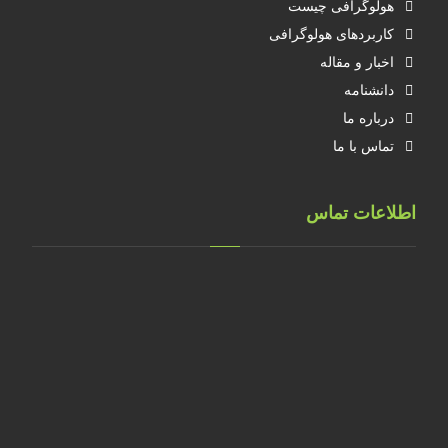
هولوگرافی چیست
کاربردهای هولوگرافی
اخبار و مقاله
دانشنامه
درباره ما
تماس با ما
اطلاعات تماس
تهران، خ طالقانی، پلاک 183 واحد 9
09001658070
۰۲۱۸۸۸۴۰۲۱۴
۰۹۱۲۲۰۷۴۴۷۳
09128571198