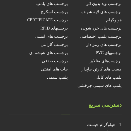
برچسب وید بدون اثر
برچسب های پلمپ
برچسب های لایه شونده
برچسب اسکرچ
هولوگرام
برچسب CERTIFICATE
برچسب های خرد شونده
برچسبهای RFID
برچسب پلمپ اختصاصی
برچسب های امنیتی
برچسب های رمز دار
برچسب گارانتی
برچسبهای PVC
برچسب های شیشه ای
برچسب‌های متالایز
برچسب صدفی
چسب های کارتن چاپدار
چاپ های امنیتی
پلمپ های کابلی
پلمپ سیمی
پلمپ های سیمی چرخشی
دسترسی سریع
هولوگرام چیست