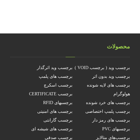
چرا جهانمان یک هولوگرام نیست
محصولات
برچسب وید ( برچسب VOID )
برچسب وید اثرگذار
برچسب وید بدون اثر
برچسب های پلمپ
برچسب های لایه شونده
برچسب اسکرچ
هولوگرام
برچسب CERTIFICATE
برچسب های خرد شونده
برچسبهای RFID
برچسب پلمپ اختصاصی
برچسب های امنیتی
برچسب های رمز دار
برچسب گارانتی
برچسبهای PVC
برچسب های شیشه ای
برچسب‌های متالایز
برچسب صدفی